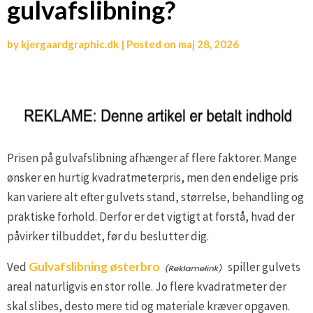
gulvafslibning?
by
kjergaardgraphic.dk
|
Posted on
maj 28, 2026
Prisen på gulvafslibning afhænger af flere faktorer. Mange
ønsker en hurtig kvadratmeterpris, men den endelige pris
kan variere alt efter gulvets stand, størrelse, behandling og
praktiske forhold. Derfor er det vigtigt at forstå, hvad der
påvirker tilbuddet, før du beslutter dig.
Ved
Gulvafslibning østerbro
spiller gulvets
areal naturligvis en stor rolle. Jo flere kvadratmeter der
skal slibes, desto mere tid og materiale kræver opgaven.