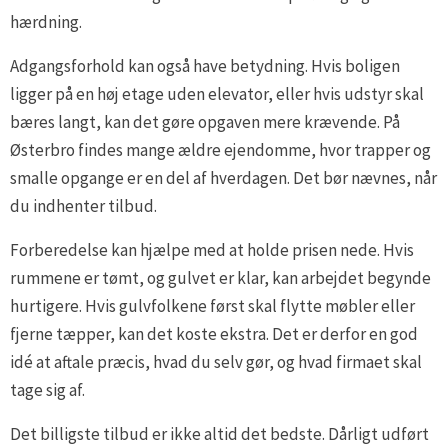
hærdning.
Adgangsforhold kan også have betydning. Hvis boligen
ligger på en høj etage uden elevator, eller hvis udstyr skal
bæres langt, kan det gøre opgaven mere krævende. På
Østerbro findes mange ældre ejendomme, hvor trapper og
smalle opgange er en del af hverdagen. Det bør nævnes, når
du indhenter tilbud.
Forberedelse kan hjælpe med at holde prisen nede. Hvis
rummene er tømt, og gulvet er klar, kan arbejdet begynde
hurtigere. Hvis gulvfolkene først skal flytte møbler eller
fjerne tæpper, kan det koste ekstra. Det er derfor en god
idé at aftale præcis, hvad du selv gør, og hvad firmaet skal
tage sig af.
Det billigste tilbud er ikke altid det bedste. Dårligt udført