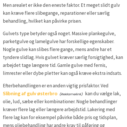
Men arealet er ikke den eneste faktor. Et meget slidt gulv
kan kræve flere slibegange, reparationer eller særlig
behandling, hvilket kan påvirke prisen.
Gulvets type betyder også noget. Massive plankegulve,
parketgulve og lamelgulve har forskellige egenskaber.
Nogle gulve kan slibes flere gange, mens andre har et
tyndere slidlag. Hvis gulvet kræver særlig forsigtighed, kan
arbejdet tage længere tid. Gamle gulve med fernis,
limrester eller dybe pletter kan også kræve ekstra indsats.
Efterbehandlingen er en anden vigtig prisfaktor. Ved
Slibning af gulv østerbro
kan du vælge lak,
olie, lud, sæbe eller kombinationer. Nogle behandlinger
kræver flere lag eller længere arbejdstid. Lakering med
flere lag kan for eksempel påvirke både pris og tidsplan,
mens oliebehandling har andre krav til påføring og