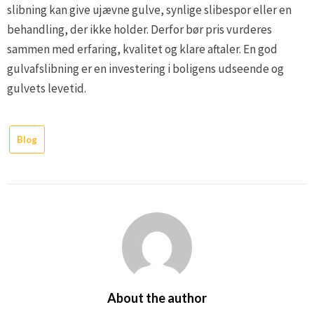
slibning kan give ujævne gulve, synlige slibespor eller en
behandling, der ikke holder. Derfor bør pris vurderes
sammen med erfaring, kvalitet og klare aftaler. En god
gulvafslibning er en investering i boligens udseende og
gulvets levetid.
Blog
About the author