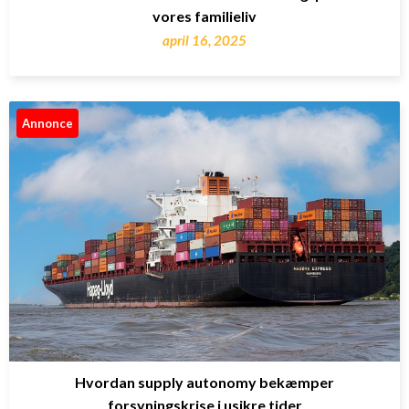
vores familieliv
april 16, 2025
Annonce
Hvordan supply autonomy bekæmper
forsyningskrise i usikre tider