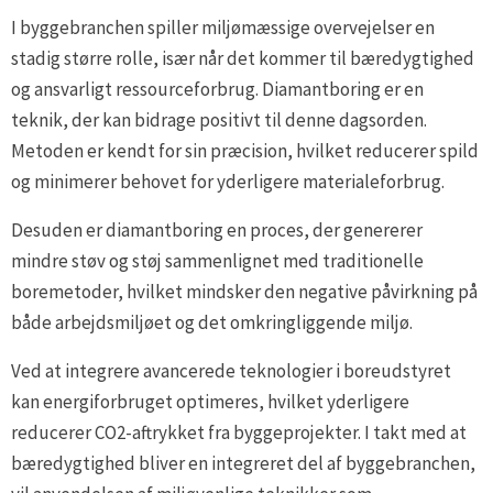
I byggebranchen spiller miljømæssige overvejelser en
stadig større rolle, især når det kommer til bæredygtighed
og ansvarligt ressourceforbrug. Diamantboring er en
teknik, der kan bidrage positivt til denne dagsorden.
Metoden er kendt for sin præcision, hvilket reducerer spild
og minimerer behovet for yderligere materialeforbrug.
Desuden er diamantboring en proces, der genererer
mindre støv og støj sammenlignet med traditionelle
boremetoder, hvilket mindsker den negative påvirkning på
både arbejdsmiljøet og det omkringliggende miljø.
Ved at integrere avancerede teknologier i boreudstyret
kan energiforbruget optimeres, hvilket yderligere
reducerer CO2-aftrykket fra byggeprojekter. I takt med at
bæredygtighed bliver en integreret del af byggebranchen,