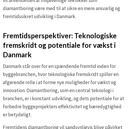
vil anvendelsen af miljøvenlige teknikker som
diamantboring være med til at sikre en mere ansvarlig og
fremtidssikret udvikling i Danmark.
Fremtidsperspektiver: Teknologiske
fremskridt og potentiale for vækst i
Danmark
Danmark står over for en spændende fremtid inden for
byggebranchen, hvor teknologiske fremskridt spiller en
afgørende rolle i at forme nye muligheder for vækst og
innovation. Diamantboring, som en central teknologi i
branchen, er i konstant udvikling, og dets potentiale for at
forbedre byggeprojekters effektivitet og bæredygtighed
er betydeligt.
Fremtidens diamantboring vil sandsynligvis blive påvirket