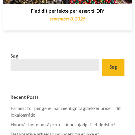
Find dit perfekte perlesæt til DIY
september 8, 2025
Søg
Søg
Recent Posts
Få mest for pengene: Sammenlign tagdækker priser i dit
lokalområde
Hvornår bør man få professionel hjælp til et dødsbo?
Det kreative arbejdsrum: Indeklima er ikke et