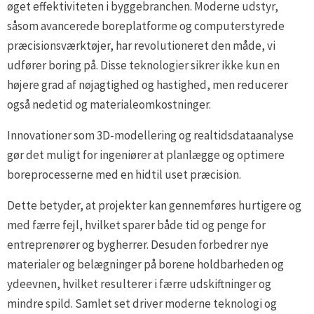
øget effektiviteten i byggebranchen. Moderne udstyr,
såsom avancerede boreplatforme og computerstyrede
præcisionsværktøjer, har revolutioneret den måde, vi
udfører boring på. Disse teknologier sikrer ikke kun en
højere grad af nøjagtighed og hastighed, men reducerer
også nedetid og materialeomkostninger.
Innovationer som 3D-modellering og realtidsdataanalyse
gør det muligt for ingeniører at planlægge og optimere
boreprocesserne med en hidtil uset præcision.
Dette betyder, at projekter kan gennemføres hurtigere og
med færre fejl, hvilket sparer både tid og penge for
entreprenører og bygherrer. Desuden forbedrer nye
materialer og belægninger på borene holdbarheden og
ydeevnen, hvilket resulterer i færre udskiftninger og
mindre spild. Samlet set driver moderne teknologi og