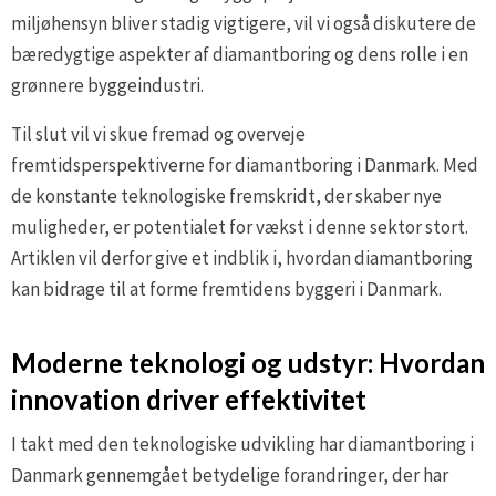
miljøhensyn bliver stadig vigtigere, vil vi også diskutere de
bæredygtige aspekter af diamantboring og dens rolle i en
grønnere byggeindustri.
Til slut vil vi skue fremad og overveje
fremtidsperspektiverne for diamantboring i Danmark. Med
de konstante teknologiske fremskridt, der skaber nye
muligheder, er potentialet for vækst i denne sektor stort.
Artiklen vil derfor give et indblik i, hvordan diamantboring
kan bidrage til at forme fremtidens byggeri i Danmark.
Moderne teknologi og udstyr: Hvordan
innovation driver effektivitet
I takt med den teknologiske udvikling har diamantboring i
Danmark gennemgået betydelige forandringer, der har