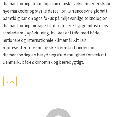
diamantboringsteknologi kan danske virksomheder skabe
nye markeder og styrke deres konkurrenceevne globalt.
Samtidig kan en øget fokus på miljøvenlige teknologier i
diamantboring bidrage til at reducere byggeindustriens
samlede miljøpåvirkning, hvilket er i tråd med både
nationale og internationale klimamål. Alt i alt
repræsenterer teknologiske fremskridt inden for
diamantboring en betydningsfuld mulighed for vækst i
Danmark, både økonomisk og bæredygtigt.
Blog