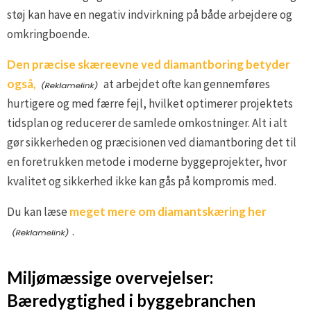
støj kan have en negativ indvirkning på både arbejdere og
omkringboende.
Den præcise skæreevne ved diamantboring betyder
også,
at arbejdet ofte kan gennemføres
hurtigere og med færre fejl, hvilket optimerer projektets
tidsplan og reducerer de samlede omkostninger. Alt i alt
gør sikkerheden og præcisionen ved diamantboring det til
en foretrukken metode i moderne byggeprojekter, hvor
kvalitet og sikkerhed ikke kan gås på kompromis med.
Du kan læse
meget mere om diamantskæring her
.
Miljømæssige overvejelser:
Bæredygtighed i byggebranchen