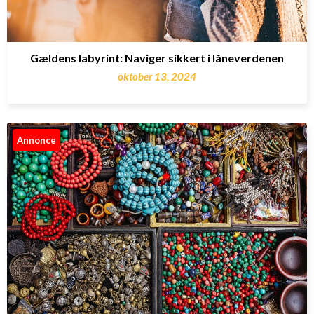
Gældens labyrint: Naviger sikkert i låneverdenen
oktober 13, 2024
Annonce