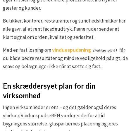
gæster og kunder.
Butikker, kontorer, restauranter og sundhedsklinikker har
alle gavn af et rent facadeudtryk. Pæne ruder sender et
klart signal om orden, kvalitet og seriøsitet.
Med en fast løsning om
vinduespudsning
får
du både bedre resultater og mindre vedligehold på sigt, da
snavs og belægninger ikke når at sætte sig fast.
En skræddersyet plan for din
virksomhed
Ingen virksomheder er ens – og det gælder også deres
vinduer. VinduespudseREN vurderer derfor altid
bygningens størrelse, glaspartiernes placering og jeres