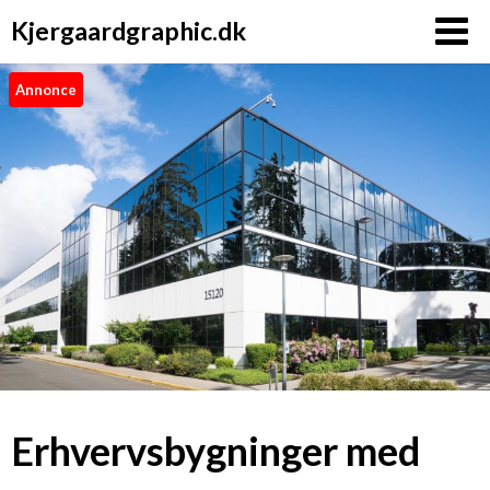
Kjergaardgraphic.dk
Annonce
Erhvervsbygninger med