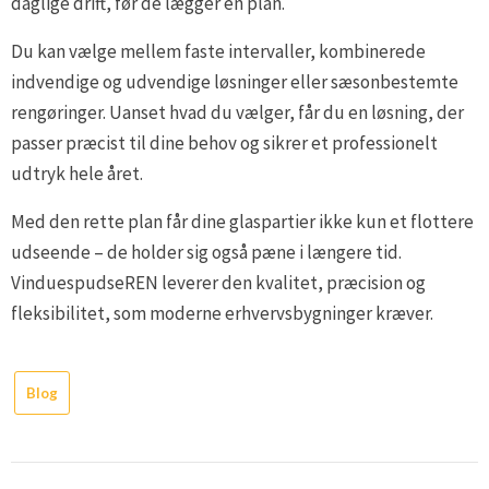
daglige drift, før de lægger en plan.
Du kan vælge mellem faste intervaller, kombinerede
indvendige og udvendige løsninger eller sæsonbestemte
rengøringer. Uanset hvad du vælger, får du en løsning, der
passer præcist til dine behov og sikrer et professionelt
udtryk hele året.
Med den rette plan får dine glaspartier ikke kun et flottere
udseende – de holder sig også pæne i længere tid.
VinduespudseREN leverer den kvalitet, præcision og
fleksibilitet, som moderne erhvervsbygninger kræver.
Blog