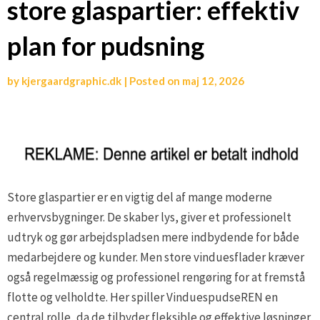
store glaspartier: effektiv
plan for pudsning
by
kjergaardgraphic.dk
|
Posted on
maj 12, 2026
Store glaspartier er en vigtig del af mange moderne
erhvervsbygninger. De skaber lys, giver et professionelt
udtryk og gør arbejdspladsen mere indbydende for både
medarbejdere og kunder. Men store vinduesflader kræver
også regelmæssig og professionel rengøring for at fremstå
flotte og velholdte. Her spiller VinduespudseREN en
central rolle, da de tilbyder fleksible og effektive løsninger