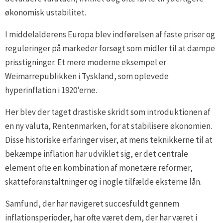
økonomisk ustabilitet.
I middelalderens Europa blev indførelsen af faste priser og
reguleringer på markeder forsøgt som midler til at dæmpe
prisstigninger. Et mere moderne eksempel er
Weimarrepublikken i Tyskland, som oplevede
hyperinflation i 1920’erne.
Her blev der taget drastiske skridt som introduktionen af
en ny valuta, Rentenmarken, for at stabilisere økonomien.
Disse historiske erfaringer viser, at mens teknikkerne til at
bekæmpe inflation har udviklet sig, er det centrale
element ofte en kombination af monetære reformer,
skatteforanstaltninger og i nogle tilfælde eksterne lån.
Samfund, der har navigeret succesfuldt gennem
inflationsperioder, har ofte været dem, der har været i