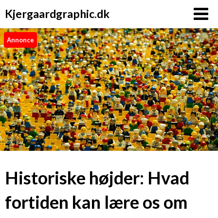
Kjergaardgraphic.dk
Annonce
Historiske højder: Hvad
fortiden kan lære os om