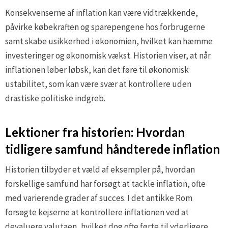
Konsekvenserne af inflation kan være vidtrækkende,
påvirke købekraften og sparepengene hos forbrugerne
samt skabe usikkerhed i økonomien, hvilket kan hæmme
investeringer og økonomisk vækst. Historien viser, at når
inflationen løber løbsk, kan det føre til økonomisk
ustabilitet, som kan være svær at kontrollere uden
drastiske politiske indgreb.
Lektioner fra historien: Hvordan
tidligere samfund håndterede inflation
Historien tilbyder et væld af eksempler på, hvordan
forskellige samfund har forsøgt at tackle inflation, ofte
med varierende grader af succes. I det antikke Rom
forsøgte kejserne at kontrollere inflationen ved at
devaluere valutaen, hvilket dog ofte førte til yderligere