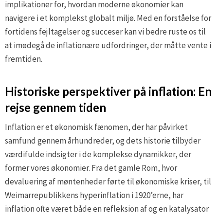
implikationer for, hvordan moderne økonomier kan
navigere i et komplekst globalt miljø. Med en forståelse for
fortidens fejltagelser og succeser kan vi bedre ruste os til
at imødegå de inflationære udfordringer, der måtte vente i
fremtiden.
Historiske perspektiver på inflation: En
rejse gennem tiden
Inflation er et økonomisk fænomen, der har påvirket
samfund gennem århundreder, og dets historie tilbyder
værdifulde indsigter i de komplekse dynamikker, der
former vores økonomier. Fra det gamle Rom, hvor
devaluering af møntenheder førte til økonomiske kriser, til
Weimarrepublikkens hyperinflation i 1920’erne, har
inflation ofte været både en refleksion af og en katalysator