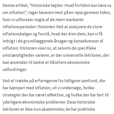
Denne artikel, “Historiske højder: Hvad fortiden kan lære os
om inflation”, tager læseren med på en rejse gennem tiden,
hvor vi udforsker nogle af de mest markante
inflationsperioder i historien. Ved at analysere de store
inflationsbølger og forstå, hvad der drev dem, kan vi få
indsigt i de grundlæggende årsager og konsekvenser af
inflation. Historien viser os, at selvom de specifikke
omstændigheder varierer, er der universelle lektioner, der
kan anvendes til bedre at håndtere økonomiske
udfordringer.
Ved at trække på erfaringerne fra tidligere samfund, der
har kæmpet med inflation, vil vi undersøge, hvilke
strategier der har været effektive, og hvilke der har ført til
yderligere økonomiske problemer. Disse historiske
lektioner er ikke kun akademiske; de har praktiske