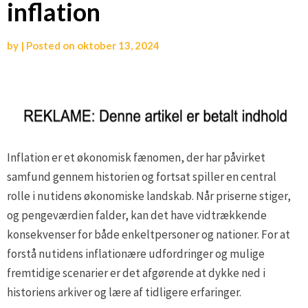
inflation
by
|
Posted on
oktober 13, 2024
Inflation er et økonomisk fænomen, der har påvirket
samfund gennem historien og fortsat spiller en central
rolle i nutidens økonomiske landskab. Når priserne stiger,
og pengeværdien falder, kan det have vidtrækkende
konsekvenser for både enkeltpersoner og nationer. For at
forstå nutidens inflationære udfordringer og mulige
fremtidige scenarier er det afgørende at dykke ned i
historiens arkiver og lære af tidligere erfaringer.