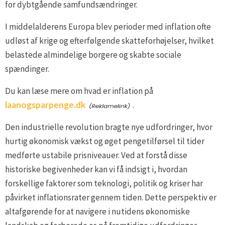
for dybtgående samfundsændringer.
I middelalderens Europa blev perioder med inflation ofte
udløst af krige og efterfølgende skatteforhøjelser, hvilket
belastede almindelige borgere og skabte sociale
spændinger.
Du kan læse mere om hvad er inflation på
laanogsparpenge.dk
.
Den industrielle revolution bragte nye udfordringer, hvor
hurtig økonomisk vækst og øget pengetilførsel til tider
medførte ustabile prisniveauer. Ved at forstå disse
historiske begivenheder kan vi få indsigt i, hvordan
forskellige faktorer som teknologi, politik og kriser har
påvirket inflationsrater gennem tiden. Dette perspektiv er
altafgørende for at navigere i nutidens økonomiske