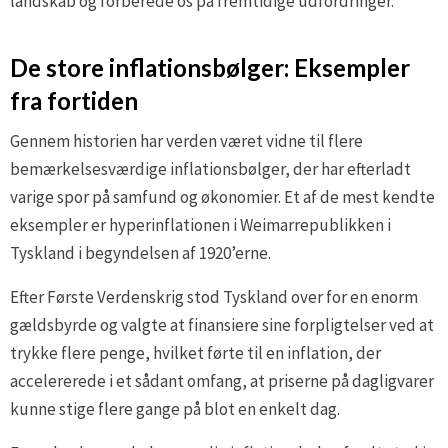
landskab og forberede os på fremtidige udfordringer.
De store inflationsbølger: Eksempler
fra fortiden
Gennem historien har verden været vidne til flere
bemærkelsesværdige inflationsbølger, der har efterladt
varige spor på samfund og økonomier. Et af de mest kendte
eksempler er hyperinflationen i Weimarrepublikken i
Tyskland i begyndelsen af 1920’erne.
Efter Første Verdenskrig stod Tyskland over for en enorm
gældsbyrde og valgte at finansiere sine forpligtelser ved at
trykke flere penge, hvilket førte til en inflation, der
accelererede i et sådant omfang, at priserne på dagligvarer
kunne stige flere gange på blot en enkelt dag.