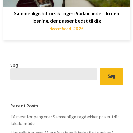
Sammenlign bilforsikringer: Sådan finder du den
løsning, der passer bedst til dig
december 4, 2025
Søg
Søg
Recent Posts
Få mest for pengene: Sammenlign tagdækker priser i dit
lokalområde
Hvornår bør man få professionel hjælp til et dødsbo?