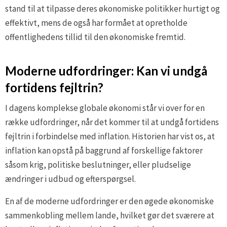
stand til at tilpasse deres økonomiske politikker hurtigt og
effektivt, mens de også har formået at opretholde
offentlighedens tillid til den økonomiske fremtid.
Moderne udfordringer: Kan vi undgå
fortidens fejltrin?
I dagens komplekse globale økonomi står vi over for en
række udfordringer, når det kommer til at undgå fortidens
fejltrin i forbindelse med inflation. Historien har vist os, at
inflation kan opstå på baggrund af forskellige faktorer
såsom krig, politiske beslutninger, eller pludselige
ændringer i udbud og efterspørgsel.
En af de moderne udfordringer er den øgede økonomiske
sammenkobling mellem lande, hvilket gør det sværere at