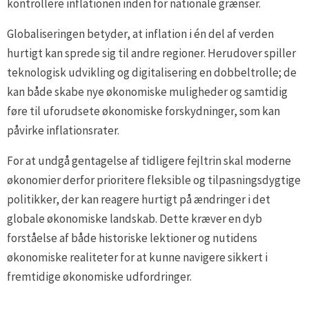
kontrollere inflationen inden for nationale grænser.
Globaliseringen betyder, at inflation i én del af verden
hurtigt kan sprede sig til andre regioner. Herudover spiller
teknologisk udvikling og digitalisering en dobbeltrolle; de
kan både skabe nye økonomiske muligheder og samtidig
føre til uforudsete økonomiske forskydninger, som kan
påvirke inflationsrater.
For at undgå gentagelse af tidligere fejltrin skal moderne
økonomier derfor prioritere fleksible og tilpasningsdygtige
politikker, der kan reagere hurtigt på ændringer i det
globale økonomiske landskab. Dette kræver en dyb
forståelse af både historiske lektioner og nutidens
økonomiske realiteter for at kunne navigere sikkert i
fremtidige økonomiske udfordringer.