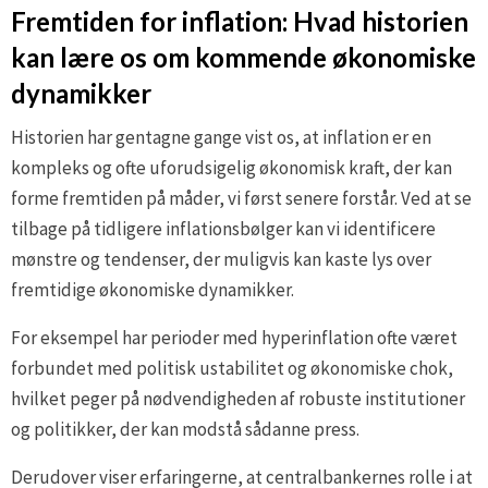
Fremtiden for inflation: Hvad historien
kan lære os om kommende økonomiske
dynamikker
Historien har gentagne gange vist os, at inflation er en
kompleks og ofte uforudsigelig økonomisk kraft, der kan
forme fremtiden på måder, vi først senere forstår. Ved at se
tilbage på tidligere inflationsbølger kan vi identificere
mønstre og tendenser, der muligvis kan kaste lys over
fremtidige økonomiske dynamikker.
For eksempel har perioder med hyperinflation ofte været
forbundet med politisk ustabilitet og økonomiske chok,
hvilket peger på nødvendigheden af robuste institutioner
og politikker, der kan modstå sådanne press.
Derudover viser erfaringerne, at centralbankernes rolle i at