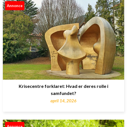
Annonce
Krisecentre forklaret: Hvad er deres rolle i
samfundet?
april 14, 2026
Annonce