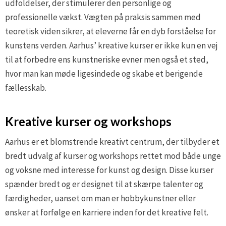
udfoldelser, der stimulerer den personlige og
professionelle vækst. Vægten på praksis sammen med
teoretisk viden sikrer, at eleverne får en dyb forståelse for
kunstens verden. Aarhus’ kreative kurser er ikke kun en vej
til at forbedre ens kunstneriske evner men også et sted,
hvor man kan møde ligesindede og skabe et berigende
fællesskab.
Kreative kurser og workshops
Aarhus er et blomstrende kreativt centrum, der tilbyder et
bredt udvalg af kurser og workshops rettet mod både unge
og voksne med interesse for kunst og design. Disse kurser
spænder bredt og er designet til at skærpe talenter og
færdigheder, uanset om man er hobbykunstner eller
ønsker at forfølge en karriere inden for det kreative felt.