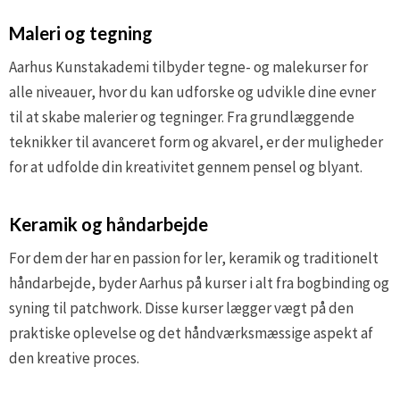
Maleri og tegning
Aarhus Kunstakademi tilbyder tegne- og malekurser for
alle niveauer, hvor du kan udforske og udvikle dine evner
til at skabe malerier og tegninger. Fra grundlæggende
teknikker til avanceret form og akvarel, er der muligheder
for at udfolde din kreativitet gennem pensel og blyant.
Keramik og håndarbejde
For dem der har en passion for ler, keramik og traditionelt
håndarbejde, byder Aarhus på kurser i alt fra bogbinding og
syning til patchwork. Disse kurser lægger vægt på den
praktiske oplevelse og det håndværksmæssige aspekt af
den kreative proces.