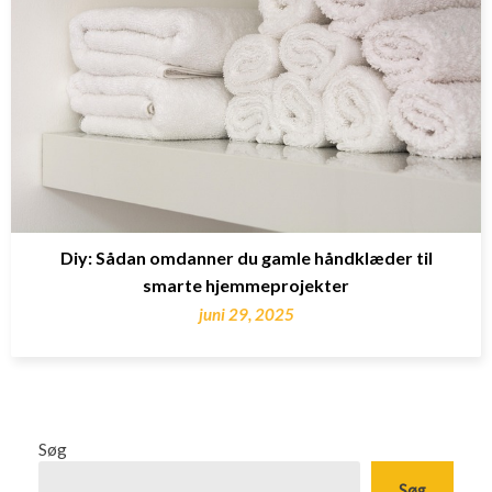
Diy: Sådan omdanner du gamle håndklæder til
smarte hjemmeprojekter
juni 29, 2025
Søg
Søg