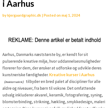
i Aarhus
by
kjergaardgraphic.dk
|
Posted on
maj 1, 2024
Aarhus, Danmarks næststørste by, er kendt for sit
pulserende kreative miljø, hvor uddannelsesmuligheder
florerer for dem, der ønsker at udforske og udvikle deres
kunstneriske færdigheder.
Kreative kurser i Aarhus
tilbyder en bred palet af discipliner for alle
aldre og niveauer, fra børn til voksne. Det omfattende
udvalg inkluderer akvarel, keramik, fotografering, syning,
blomsterbinding, strikning, hækling, smykkedesign, maleri