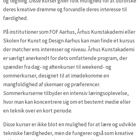
og tegning. Disse kurser giver folk mulighed for at udforske
deres kreative drømme og forvandle deres interesse til
færdighed.
På institutioner som FOF Aarhus, Århus Kunstakademi eller
Skolen for Kunst og Design Aarhus kan man finde et kursus
der matcher ens interesser og niveau. Århus Kunstakademi
er særligt anerkendt for dets omfattende program, der
spænder fra dag- og aftenkurser til weekend- og
sommerkurser, designet til at imødekomme en
mangfoldighed af skemaer og præferencer.
Sommerkurserne tilbyder en intensiv læringsoplevelse,
hvor man kan koncentrere sig om et bestemt medie eller
en teknik over en kort periode.
Disse kurser er ikke blot en mulighed for at lære og udvikle
tekniske færdigheder, men de fungerer også som kreative