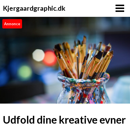
Kjergaardgraphic.dk
Annonce
Udfold dine kreative evner