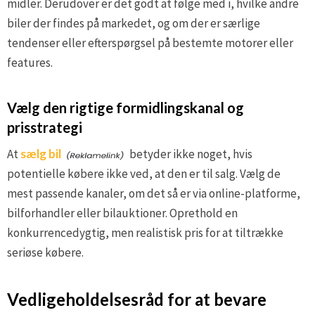
midler. Derudover er det godt at følge med i, hvilke andre
biler der findes på markedet, og om der er særlige
tendenser eller efterspørgsel på bestemte motorer eller
features.
Vælg den rigtige formidlingskanal og
prisstrategi
At
sælg bil
betyder ikke noget, hvis
potentielle købere ikke ved, at den er til salg. Vælg de
mest passende kanaler, om det så er via online-platforme,
bilforhandler eller bilauktioner. Oprethold en
konkurrencedygtig, men realistisk pris for at tiltrække
seriøse købere.
Vedligeholdelsesråd for at bevare