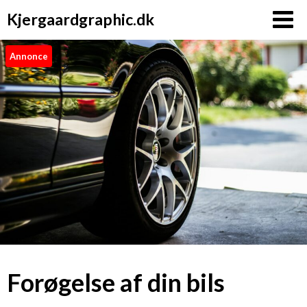
Kjergaardgraphic.dk
Annonce
Forøgelse af din bils