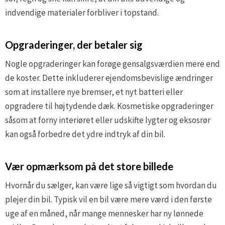
indvendige materialer forbliver i topstand.
Opgraderinger, der betaler sig
Nogle opgraderinger kan forøge gensalgsværdien mere end
de koster. Dette inkluderer ejendomsbevislige ændringer
som at installere nye bremser, et nyt batteri eller
opgradere til højtydende dæk. Kosmetiske opgraderinger
såsom at forny interiøret eller udskifte lygter og eksosrør
kan også forbedre det ydre indtryk af din bil.
Vær opmærksom på det store billede
Hvornår du sælger, kan være lige så vigtigt som hvordan du
plejer din bil. Typisk vil en bil være mere værd i den første
uge af en måned, når mange mennesker har ny lønnede