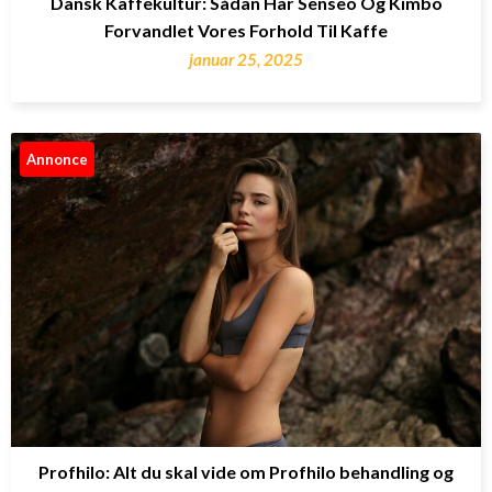
Dansk Kaffekultur: Sådan Har Senseo Og Kimbo
Forvandlet Vores Forhold Til Kaffe
januar 25, 2025
Annonce
Profhilo: Alt du skal vide om Profhilo behandling og