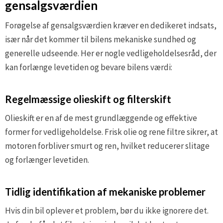
gensalgsværdien
Forøgelse af gensalgsværdien kræver en dedikeret indsats,
især når det kommer til bilens mekaniske sundhed og
generelle udseende. Her er nogle vedligeholdelsesråd, der
kan forlænge levetiden og bevare bilens værdi:
Regelmæssige olieskift og filterskift
Olieskift er en af de mest grundlæggende og effektive
former for vedligeholdelse. Frisk olie og rene filtre sikrer, at
motoren forbliver smurt og ren, hvilket reducerer slitage
og forlænger levetiden.
Tidlig identifikation af mekaniske problemer
Hvis din bil oplever et problem, bør du ikke ignorere det.