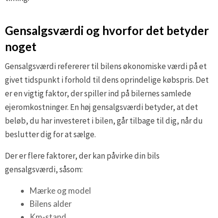
Gensalgsværdi og hvorfor det betyder
noget
Gensalgsværdi refererer til bilens økonomiske værdi på et
givet tidspunkt i forhold til dens oprindelige købspris. Det
er en vigtig faktor, der spiller ind på bilernes samlede
ejeromkostninger. En høj gensalgsværdi betyder, at det
beløb, du har investeret i bilen, går tilbage til dig, når du
beslutter dig for at sælge.
Der er flere faktorer, der kan påvirke din bils
gensalgsværdi, såsom:
Mærke og model
Bilens alder
Km-stand