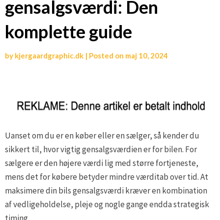
gensalgsværdi: Den
komplette guide
by
kjergaardgraphic.dk
|
Posted on
maj 10, 2024
Uanset om du er en køber eller en sælger, så kender du
sikkert til, hvor vigtig gensalgsværdien er for bilen. For
sælgere er den højere værdi lig med større fortjeneste,
mens det for købere betyder mindre værditab over tid. At
maksimere din bils gensalgsværdi kræver en kombination
af vedligeholdelse, pleje og nogle gange endda strategisk
timing.