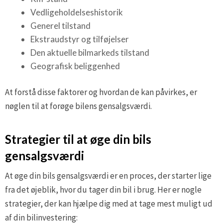
Vedligeholdelseshistorik
Generel tilstand
Ekstraudstyr og tilføjelser
Den aktuelle bilmarkeds tilstand
Geografisk beliggenhed
At forstå disse faktorer og hvordan de kan påvirkes, er
nøglen til at forøge bilens gensalgsværdi.
Strategier til at øge din bils
gensalgsværdi
At øge din bils gensalgsværdi er en proces, der starter lige
fra det øjeblik, hvor du tager din bil i brug. Her er nogle
strategier, der kan hjælpe dig med at tage mest muligt ud
af din bilinvestering: