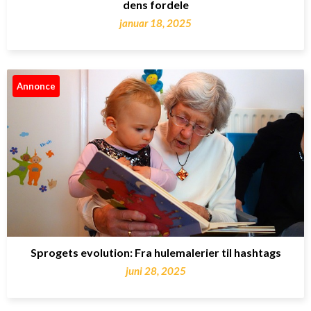
dens fordele
januar 18, 2025
Annonce
Sprogets evolution: Fra hulemalerier til hashtags
juni 28, 2025