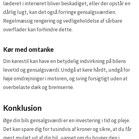
læderet i interiøret bliver beskadiget, eller der opstår en
dårlig lugt, kan det også forringe gensalgsværdien.
Regelmæssig rengøring og vedligeholdelse af sårbare
overflader kan forhindre dette.
Kør med omtanke
Din kørestil kan have en betydelig indvirkning på bilens
levetid og gensalgsværdi. Undgå at køre hårdt, undgå for
høje omdrejninger i motoren, og sving forsigtigt uden at
overbelaste dæk og bremserne.
Konklusion
Øge din bils gensalgsværdi er en investering i tid og pleje.
Det kan spare dig for tusindvis af kroner og sikre, at du får
mest muligt ud af din bil, uanset om du bruger den i