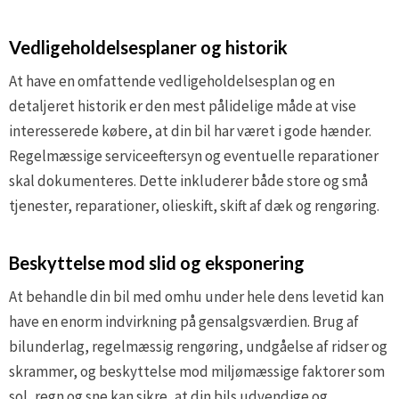
Vedligeholdelsesplaner og historik
At have en omfattende vedligeholdelsesplan og en
detaljeret historik er den mest pålidelige måde at vise
interesserede købere, at din bil har været i gode hænder.
Regelmæssige serviceeftersyn og eventuelle reparationer
skal dokumenteres. Dette inkluderer både store og små
tjenester, reparationer, olieskift, skift af dæk og rengøring.
Beskyttelse mod slid og eksponering
At behandle din bil med omhu under hele dens levetid kan
have en enorm indvirkning på gensalgsværdien. Brug af
bilunderlag, regelmæssig rengøring, undgåelse af ridser og
skrammer, og beskyttelse mod miljømæssige faktorer som
sol, regn og sne kan sikre, at din bils udvendige og