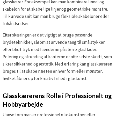
glasskærer. For eksempel kan man kombinere lineal og
skabelon for at skabe lige linjer og geometriske mønstre.
Til kurvede snit kan man bruge fleksible skabeloner eller
frihåndsridser.
Efter skæringen er det vigtigt at bruge passende
brydeteknikker, såsom at anvende tang til små stykker
eller blidt tryk med hænderne på større glasflader.
Polering og afrunding af kanterne er ofte sidste skridt, som
sikrer sikkerhed og æstetik. Med erfaring kan glasskæreren
bruges til at skabe næsten enhver form eller mønster,
hvilket åbner op for kreativ frihed i glaskunst.
Glasskærerens Rolle i Professionelt og
Hobbyarbejde
Uanset om man er professionel glaskunstner eller