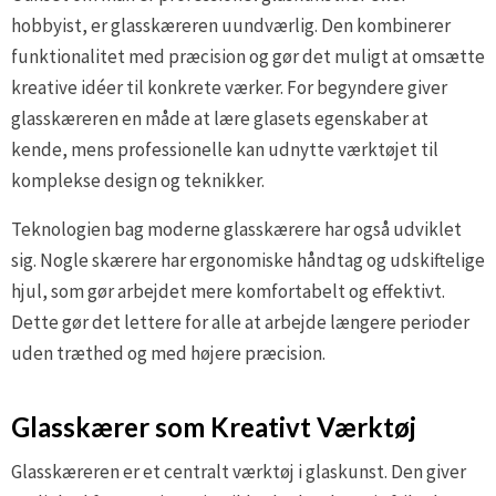
hobbyist, er glasskæreren uundværlig. Den kombinerer
funktionalitet med præcision og gør det muligt at omsætte
kreative idéer til konkrete værker. For begyndere giver
glasskæreren en måde at lære glasets egenskaber at
kende, mens professionelle kan udnytte værktøjet til
komplekse design og teknikker.
Teknologien bag moderne glasskærere har også udviklet
sig. Nogle skærere har ergonomiske håndtag og udskiftelige
hjul, som gør arbejdet mere komfortabelt og effektivt.
Dette gør det lettere for alle at arbejde længere perioder
uden træthed og med højere præcision.
Glasskærer som Kreativt Værktøj
Glasskæreren er et centralt værktøj i glaskunst. Den giver