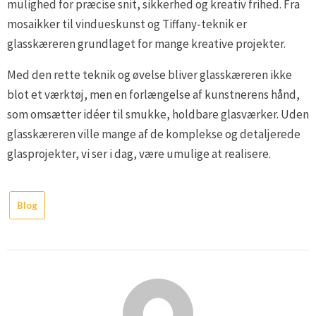
mulighed for præcise snit, sikkerhed og kreativ frihed. Fra
mosaikker til vindueskunst og Tiffany-teknik er
glasskæreren grundlaget for mange kreative projekter.
Med den rette teknik og øvelse bliver glasskæreren ikke
blot et værktøj, men en forlængelse af kunstnerens hånd,
som omsætter idéer til smukke, holdbare glasværker. Uden
glasskæreren ville mange af de komplekse og detaljerede
glasprojekter, vi ser i dag, være umulige at realisere.
Blog