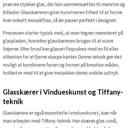
præcise stykker glas, der kan sammensættes til mønstre og
billeder. Glasskæreren giver kunstneren frihed til at forme
hver enkelt mosaikflise, så de passer perfekt i designet.
Processen starter typisk med, at man tegner mønsteret på
glaspladen, hvorefter glasskæreren bruges til at score
linjerne. Efter brud kan glasset finpudses med en fil eller
slibesten for at fjerne skarpe kanter. Denne teknik gør det
muligt at kombinere farver og former på kreative måder,
hvilket er med til at give mosaikker deres unikke udtryk.
Glasskærer i Vindueskunst og Tiffany-
teknik
Glasskærere er også essentielle i vindueskunst, især når
man arbejder med Tiffany-teknik. Her skæres glas i små,