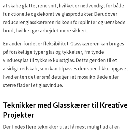
at skabe glatte, rene snit, hvilket er nødvendigt for både
funktionelle og dekorative glasprodukter. Derudover
reducerer glasskæreren risikoen for splinter og uønskede
brud, hvilket gør arbejdet mere sikkert.
En anden fordel er fleksibilitet. Glasskæreren kan bruges
på forskellige typer glas og tykkelser, fra tynde
vinduesglas til tykkere kunstglas. Dette gør den til et
alsidigt redskab, som kan tilpasses den specifikke opgave,
hvad enten det er små detaljer i et mosaikbillede eller
større flader i et glasvindue.
Teknikker med Glasskærer til Kreative
Projekter
Der findes flere teknikker til at få mest muligt ud af en