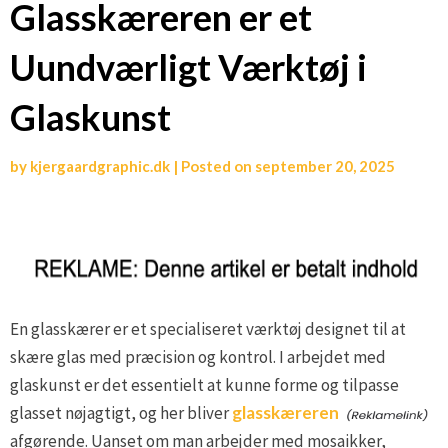
Glasskæreren er et
Uundværligt Værktøj i
Glaskunst
by
kjergaardgraphic.dk
|
Posted on
september 20, 2025
En glasskærer er et specialiseret værktøj designet til at
skære glas med præcision og kontrol. I arbejdet med
glaskunst er det essentielt at kunne forme og tilpasse
glasset nøjagtigt, og her bliver
glasskæreren
afgørende. Uanset om man arbejder med mosaikker,