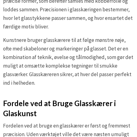
præcise former, som derefter samles med kobberfolie og
loddes sammen. Præcisionen i glasskæringen bestemmer,
hvor let glasstykkene passer sammen, og hvor ensartet det
færdige motiv bliver.
Kunstnere bruger glasskærere til at følge mønstre nøje,
ofte med skabeloner og markeringer på glasset. Det er en
kombination af teknik, øvelse og tålmodighed, som gør det
muligt at omsætte komplekse tegninger til smukke
glasværker. Glasskæreren sikrer, at hver del passer perfekt
ind i helheden.
Fordele ved at Bruge Glasskærer i
Glaskunst
Fordelen ved at bruge en glasskærer er først og fremmest
præcision. Uden værktøjet ville det være næsten umuligt