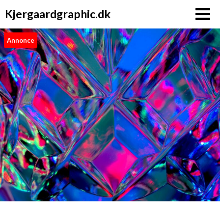
Kjergaardgraphic.dk
Annonce