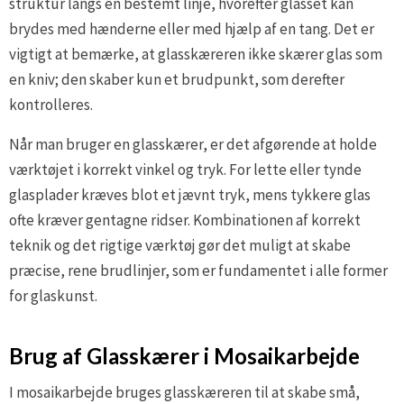
struktur langs en bestemt linje, hvorefter glasset kan
brydes med hænderne eller med hjælp af en tang. Det er
vigtigt at bemærke, at glasskæreren ikke skærer glas som
en kniv; den skaber kun et brudpunkt, som derefter
kontrolleres.
Når man bruger en glasskærer, er det afgørende at holde
værktøjet i korrekt vinkel og tryk. For lette eller tynde
glasplader kræves blot et jævnt tryk, mens tykkere glas
ofte kræver gentagne ridser. Kombinationen af korrekt
teknik og det rigtige værktøj gør det muligt at skabe
præcise, rene brudlinjer, som er fundamentet i alle former
for glaskunst.
Brug af Glasskærer i Mosaikarbejde
I mosaikarbejde bruges glasskæreren til at skabe små,