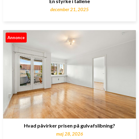
En styrke i tallene
december 21, 2025
Annonce
Hvad påvirker prisen på gulvafslibning?
maj 28, 2026