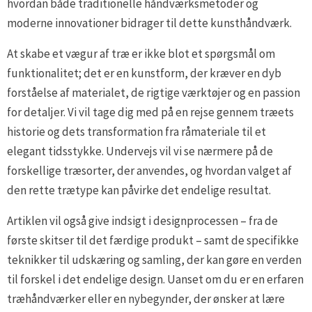
hvordan både traditionelle håndværksmetoder og
moderne innovationer bidrager til dette kunsthåndværk.
At skabe et vægur af træ er ikke blot et spørgsmål om
funktionalitet; det er en kunstform, der kræver en dyb
forståelse af materialet, de rigtige værktøjer og en passion
for detaljer. Vi vil tage dig med på en rejse gennem træets
historie og dets transformation fra råmateriale til et
elegant tidsstykke. Undervejs vil vi se nærmere på de
forskellige træsorter, der anvendes, og hvordan valget af
den rette trætype kan påvirke det endelige resultat.
Artiklen vil også give indsigt i designprocessen – fra de
første skitser til det færdige produkt – samt de specifikke
teknikker til udskæring og samling, der kan gøre en verden
til forskel i det endelige design. Uanset om du er en erfaren
træhåndværker eller en nybegynder, der ønsker at lære