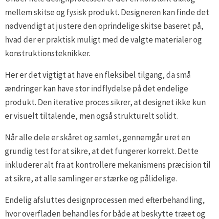
mellem skitse og fysisk produkt. Designeren kan finde det
nødvendigt at justere den oprindelige skitse baseret på,
hvad der er praktisk muligt med de valgte materialer og
konstruktionsteknikker.
Her er det vigtigt at have en fleksibel tilgang, da små
ændringer kan have stor indflydelse på det endelige
produkt. Den iterative proces sikrer, at designet ikke kun
er visuelt tiltalende, men også strukturelt solidt.
Når alle dele er skåret og samlet, gennemgår uret en
grundig test for at sikre, at det fungerer korrekt. Dette
inkluderer alt fra at kontrollere mekanismens præcision til
at sikre, at alle samlinger er stærke og pålidelige.
Endelig afsluttes designprocessen med efterbehandling,
hvor overfladen behandles for både at beskytte træet og