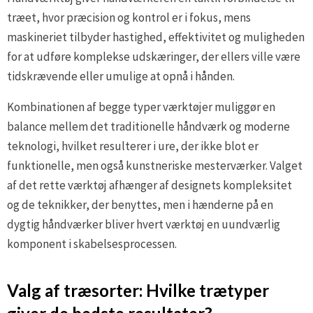
træet, hvor præcision og kontrol er i fokus, mens
maskineriet tilbyder hastighed, effektivitet og muligheden
for at udføre komplekse udskæringer, der ellers ville være
tidskrævende eller umulige at opnå i hånden.
Kombinationen af begge typer værktøjer muliggør en
balance mellem det traditionelle håndværk og moderne
teknologi, hvilket resulterer i ure, der ikke blot er
funktionelle, men også kunstneriske mesterværker. Valget
af det rette værktøj afhænger af designets kompleksitet
og de teknikker, der benyttes, men i hænderne på en
dygtig håndværker bliver hvert værktøj en uundværlig
komponent i skabelsesprocessen.
Valg af træsorter: Hvilke trætyper