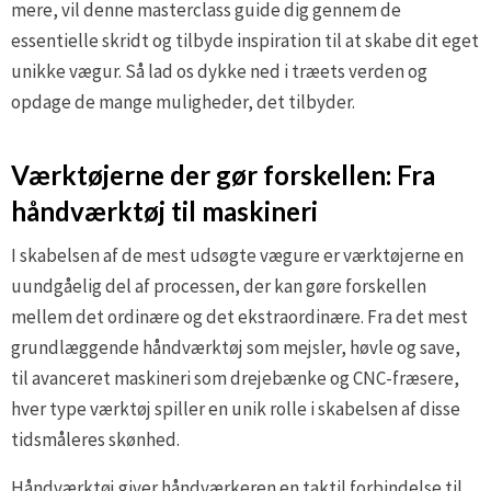
mere, vil denne masterclass guide dig gennem de
essentielle skridt og tilbyde inspiration til at skabe dit eget
unikke vægur. Så lad os dykke ned i træets verden og
opdage de mange muligheder, det tilbyder.
Værktøjerne der gør forskellen: Fra
håndværktøj til maskineri
I skabelsen af de mest udsøgte vægure er værktøjerne en
uundgåelig del af processen, der kan gøre forskellen
mellem det ordinære og det ekstraordinære. Fra det mest
grundlæggende håndværktøj som mejsler, høvle og save,
til avanceret maskineri som drejebænke og CNC-fræsere,
hver type værktøj spiller en unik rolle i skabelsen af disse
tidsmåleres skønhed.
Håndværktøj giver håndværkeren en taktil forbindelse til