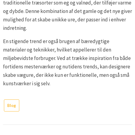
traditionelle træsorter som eg og valnød, der tilføjer varme
og dybde. Denne kombination af det gamle og det nye giver
mulighed for at skabe unikke ure, der passer ind i enhver
indretning.
En stigende trend er også brugen af bæredygtige
materialer og teknikker, hvilket appellerer til den
miljøbevidste forbruger. Ved at trække inspiration fra både
fortidens mesterværker og nutidens trends, kan designere
skabe vægure, der ikke kun er funktionelle, men også små
kunstværker i sig selv.
Blog