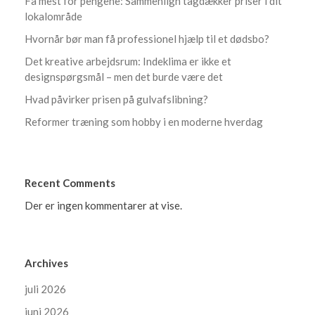
Få mest for pengene: Sammenlign tagdækker priser i dit
lokalområde
Hvornår bør man få professionel hjælp til et dødsbo?
Det kreative arbejdsrum: Indeklima er ikke et
designspørgsmål – men det burde være det
Hvad påvirker prisen på gulvafslibning?
Reformer træning som hobby i en moderne hverdag
Recent Comments
Der er ingen kommentarer at vise.
Archives
juli 2026
juni 2026