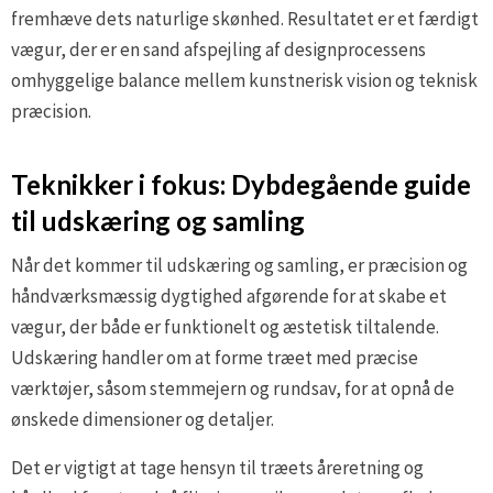
fremhæve dets naturlige skønhed. Resultatet er et færdigt
vægur, der er en sand afspejling af designprocessens
omhyggelige balance mellem kunstnerisk vision og teknisk
præcision.
Teknikker i fokus: Dybdegående guide
til udskæring og samling
Når det kommer til udskæring og samling, er præcision og
håndværksmæssig dygtighed afgørende for at skabe et
vægur, der både er funktionelt og æstetisk tiltalende.
Udskæring handler om at forme træet med præcise
værktøjer, såsom stemmejern og rundsav, for at opnå de
ønskede dimensioner og detaljer.
Det er vigtigt at tage hensyn til træets åreretning og