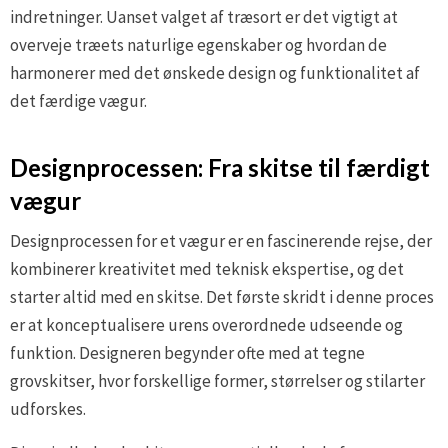
indretninger. Uanset valget af træsort er det vigtigt at
overveje træets naturlige egenskaber og hvordan de
harmonerer med det ønskede design og funktionalitet af
det færdige vægur.
Designprocessen: Fra skitse til færdigt
vægur
Designprocessen for et vægur er en fascinerende rejse, der
kombinerer kreativitet med teknisk ekspertise, og det
starter altid med en skitse. Det første skridt i denne proces
er at konceptualisere urens overordnede udseende og
funktion. Designeren begynder ofte med at tegne
grovskitser, hvor forskellige former, størrelser og stilarter
udforskes.