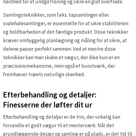
hårdhed for at undgå flisning og sikre en glat overflade.
Samlingsteknikker, som f.eks. tapsamlinger eller
svalehalesamlinger, er essentielle for at sikre stabiliteten
og holdbarheden af det færdige produkt. Disse teknikker
kræver omhyggelig planlægning og måling for at sikre, at
delene passer perfekt sammen. Ved at mestre disse
teknikker kan man skabe et vægur, der ikke kun er en
præcisionsmekanisme, men også et kunstværk, der
fremhæver træets naturlige skønhed.
Efterbehandling og detaljer:
Finesserne der løfter dit ur
Efterbehandling og detaljer er de trin, der virkelig kan
forvandle et godt vægur til et mesterværk. Når det
grundlæggende design og samling er på plads, er det tid til